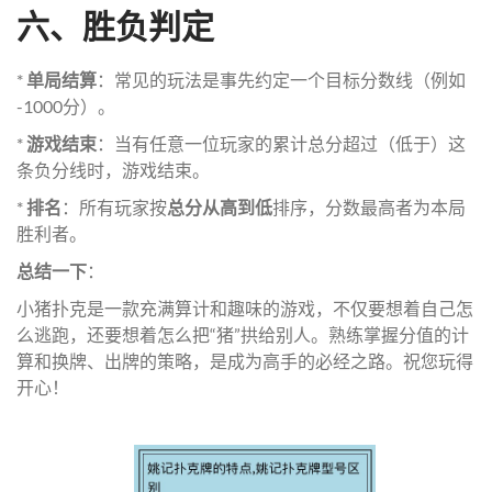
六、胜负判定
*
单局结算
：常见的玩法是事先约定一个目标分数线（例如
-1000分）。
*
游戏结束
：当有任意一位玩家的累计总分超过（低于）这
条负分线时，游戏结束。
*
排名
：所有玩家按
总分从高到低
排序，分数最高者为本局
胜利者。
总结一下
：
小猪扑克是一款充满算计和趣味的游戏，不仅要想着自己怎
么逃跑，还要想着怎么把“猪”拱给别人。熟练掌握分值的计
算和换牌、出牌的策略，是成为高手的必经之路。祝您玩得
开心！