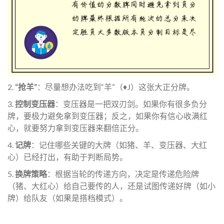
2.
“抢羊”
：尽量想办法吃到“羊”（♦J）这张大正分牌。
3.
控制变压器
：变压器是一把双刃剑。如果你有很多负分
牌，要极力避免拿到变压器；反之，如果你有信心收满红
心，就要努力拿到变压器来翻倍正分。
4.
记牌
：记住哪些关键的大牌（如猪、羊、变压器、大红
心）已经打出，有助于判断局势。
5.
换牌策略
：根据当轮的传递方向，决定是传递危险牌
（猪、大红心）给自己要传的人，还是试图传递好牌（如小
牌）给队友（如果是搭档模式）。