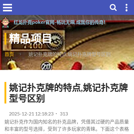
精品项目
首页
姚记扑克牌的特点,姚记扑克牌型号区别
姚记扑克牌的特点,姚记扑克牌
型号区别
2025-12-21 12:18:23
313
姚记扑克作为国内知名的扑克品牌，凭借其过硬的产品质量
和丰富的型号选择，受到了许多玩家的青睐。下面这个表格