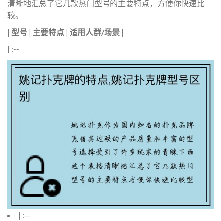
清晰地汇总了它几款热门型号的主要特点，方便你快速比
较。
|
型号
|
主要特点
|
适用人群/场景
|
| :--
| :--