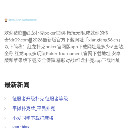
欢迎莅临▓红龙扑克poker官网-畅玩无限,成就你的传
奇!dr09.com▓2026最新版官方下载网址「xiangfeng56.cn」
以下简称：红龙扑克poker官网版app下载网址是多少✔全站,
全称:红龙app,多玩法Poker Tournament,官网下载地址,安卓
版和苹果版下载,安全保障,精彩对战!红龙扑克app下载地址
最新新闻
征服者升级扑克 征服者等级
平摊扑克牌_平民扑克
小爱同学下载打麻将
网站地图