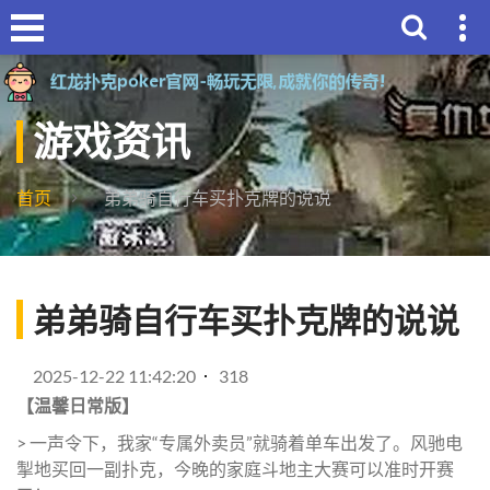
游戏资讯
首页
弟弟骑自行车买扑克牌的说说
弟弟骑自行车买扑克牌的说说
2025-12-22 11:42:20
318
【温馨日常版】
> 一声令下，我家“专属外卖员”就骑着单车出发了。风驰电
掣地买回一副扑克，今晚的家庭斗地主大赛可以准时开赛