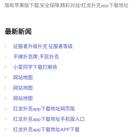
版和苹果版下载,安全保障,精彩对战!红龙扑克app下载地址
最新新闻
征服者升级扑克 征服者等级
平摊扑克牌_平民扑克
小爱同学下载打麻将
网站地图
网站地图
网站地图
红龙扑克app下载地址网页版
红龙扑克app下载地址手机版入口
红龙扑克app下载地址APP下载