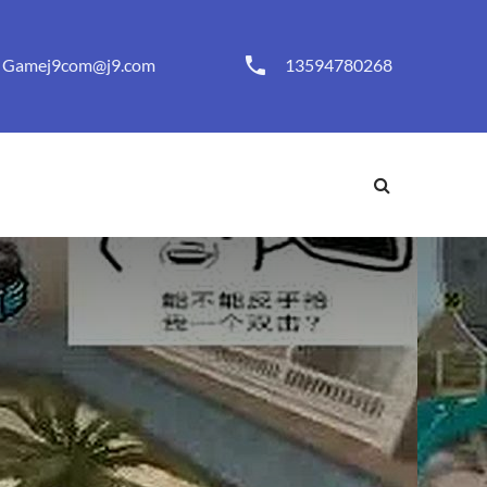
Gamej9com@j9.com
13594780268