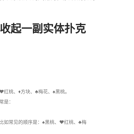
/收起一副实体扑克
♥红桃、♦方块、♣梅花、♠黑桃。
常是：
比如常见的顺序是：♠黑桃、♥红桃、♣梅