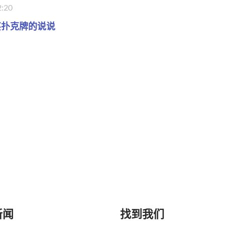
2:20
买扑克牌的说说
新闻
找到我们