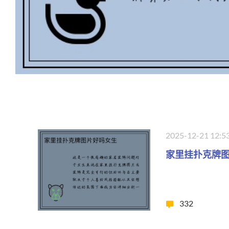
2025-12-21 12:5
家里挂扑克牌
332