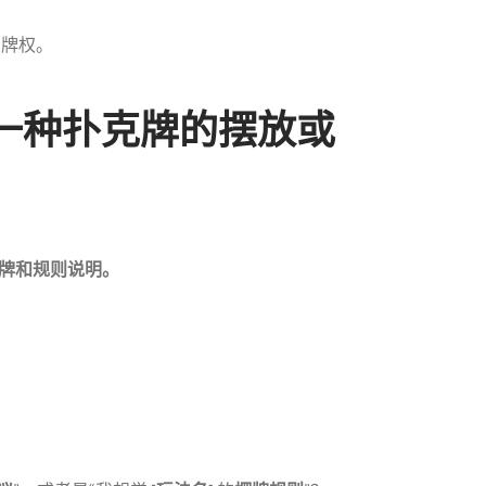
出牌权。
一种扑克牌的摆放或
牌和规则说明。