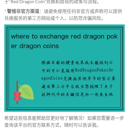
于“Red Dragon Coin”兑换和提现的政策与流程。
*
警惕非官方渠道
：请避免使用任何非官方或声称可以提供
兑换服务的第三方网站或个人，以防范诈骗风险。
希望这些信息能帮助您更好地了解情况！如果您需要进一步
查询该平台的官方联系方式，随时可以告诉我。