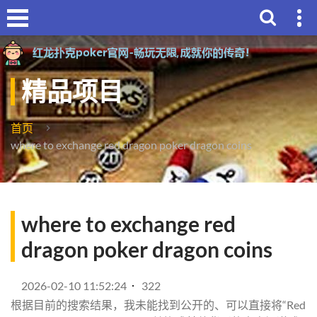
精品项目
首页
where to exchange red dragon poker dragon coins
where to exchange red
dragon poker dragon coins
2026-02-10 11:52:24
322
根据目前的搜索结果，我未能找到公开的、可以直接将“Red