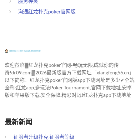
服务种类
沟通红龙扑克poker官网版
欢迎莅临▓红龙扑克poker官网-畅玩无限,成就你的传
奇!dr09.com▓2026最新版官方下载网址「xiangfeng56.cn」
以下简称：红龙扑克poker官网版app下载网址是多少✔全站,
全称:红龙app,多玩法Poker Tournament,官网下载地址,安卓
版和苹果版下载,安全保障,精彩对战!红龙扑克app下载地址
最新新闻
征服者升级扑克 征服者等级