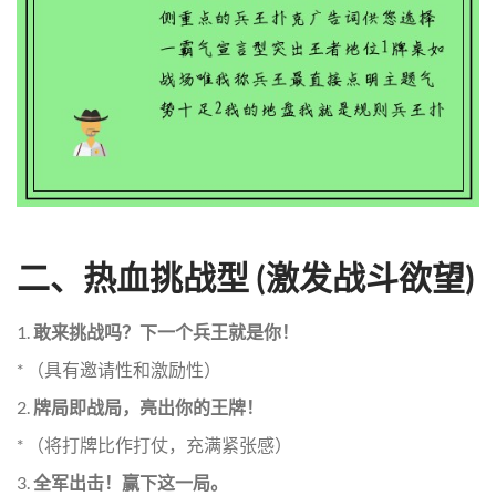
二、热血挑战型 (激发战斗欲望)
1.
敢来挑战吗？下一个兵王就是你！
* （具有邀请性和激励性）
2.
牌局即战局，亮出你的王牌！
* （将打牌比作打仗，充满紧张感）
3.
全军出击！赢下这一局。