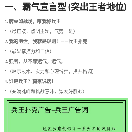
一、霸气宣言型 (突出王者地位)
1.
牌桌如战场，唯我称兵王！
* （最直接，点明主题，气势十足）
2.
我的地盘，我就是规则！——兵王扑克
* （彰显掌控力和自信）
3.
强者，从不靠运气。运气。
* （暗示技术、实力和心理博弈，提升格调）
4.
谁是兵王？赢家说话！
* （充满挑衅和挑战意味，激发好胜心）