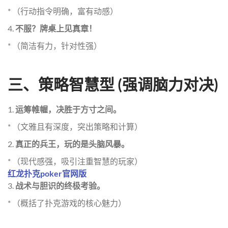
* （行动指令明确，富有动感）
4.
不服？牌桌上见真章！
* （简洁有力，针对性强）
三、策略智慧型 (强调脑力对决)
1.
运筹帷幄，决胜于方寸之间。
* （文雅且有深度，突出策略和计算）
2.
真正的兵王，玩的是头脑风暴。
* （现代感强，吸引注重智慧的玩家）
红龙扑克poker官网版
3.
战术与胆识的终极考验。
* （概括了扑克游戏的核心魅力）