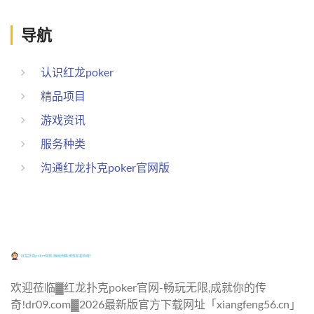
导航
认识红龙poker
精品项目
游戏资讯
服务种类
沟通红龙扑克poker官网版
欢迎莅临▓红龙扑克poker官网-畅玩无限,成就你的传
奇!dr09.com▓2026最新版官方下载网址「xiangfeng56.cn」