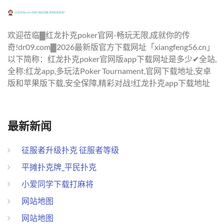
欢迎莅临▓红龙扑克poker官网-畅玩无限,成就你的传
奇!dr09.com▓2026最新版官方下载网址「xiangfeng56.cn」
以下简称：红龙扑克poker官网版app下载网址是多少✔全站,
全称:红龙app,多玩法Poker Tournament,官网下载地址,安卓
版和苹果版下载,安全保障,精彩对战!红龙扑克app下载地址
最新新闻
征服者升级扑克 征服者等级
平摊扑克牌_平民扑克
小爱同学下载打麻将
网站地图
网站地图