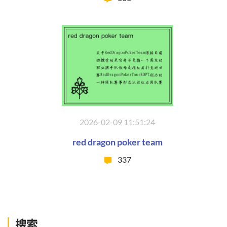
2026-02-09 11:51:24
red dragon poker team
337
搜索