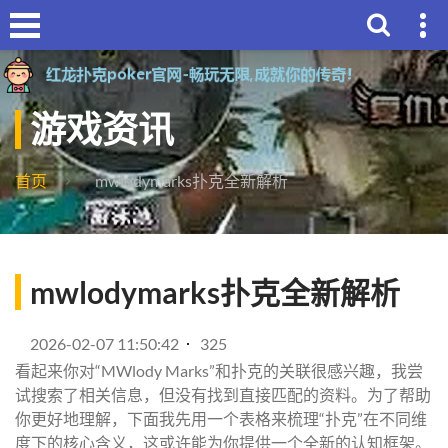
游戏资讯
首页
mwlodymarks扑克全新解析
mwlodymarks扑克全新解析
2026-02-07 11:50:42
325
看起来你对“MWlody Marks”和扑克的关联很感兴趣，我尝
试搜索了相关信息，但没有找到直接匹配的资料。为了帮助
你更好地理解，下面我先用一个表格来梳理“扑克”在不同维
度下的核心含义，这或许能为你提供一个全新的认知框架。