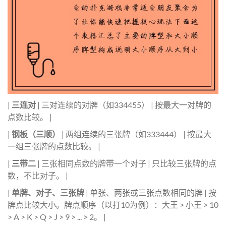
|
三连对
| 三对连续的对牌（如334455） | 按最大一对牌的
点数比较。 |
|
钢板（三顺）
| 两组连续的三张牌（如333444） | 按最大
一组三张牌的点数比较。 |
|
三带二
| 三张相同点数的牌带一个对子 | 只比较三张牌的点
数，不比对子。 |
|
单牌、对子、三张牌
| 单张、两张或三张点数相同的牌 | 按
牌点比较大小。牌点顺序（以打10为例）：大王 > 小王 > 10
> A > K > Q > J > 9 > ... > 2。 |