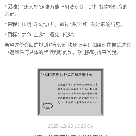
*
灵魂
："逢人配"这张万能牌用法多变，是打出精妙配合的
关键。
*
进程
：围绕"升级"展开，通过"进贡"和"还贡"影响局势。
*
目标
：力争"上游"，避免"下游"。
希望这份详细的规则能帮助你快速上手！如果你在尝试过程
中遇到任何具体的牌型判断问题，欢迎随时再来问我。
2025-12-29 13:29:06