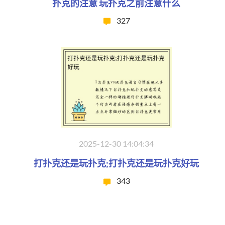
扑克的注意 玩扑克之前注意什么
327
2025-12-30 14:04:34
打扑克还是玩扑克;打扑克还是玩扑克好玩
343