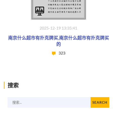
2025-12-19 13:35:41
南京什么超市有扑克牌买,南京什么超市有扑克牌买
的
323
搜索
搜索...
SEARCH