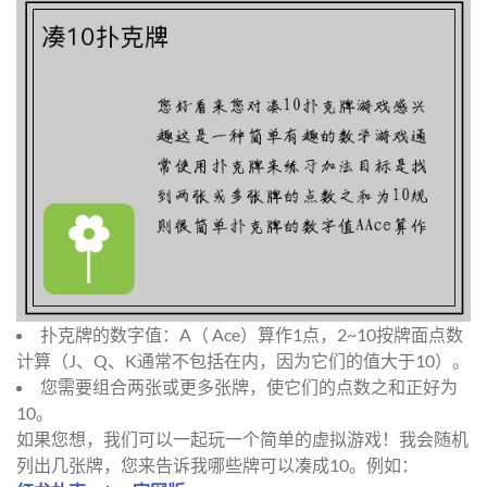
扑克牌的数字值：A（ Ace）算作1点，2~10按牌面点数
计算（J、Q、K通常不包括在内，因为它们的值大于10）。
您需要组合两张或更多张牌，使它们的点数之和正好为
10。
如果您想，我们可以一起玩一个简单的虚拟游戏！我会随机
列出几张牌，您来告诉我哪些牌可以凑成10。例如：