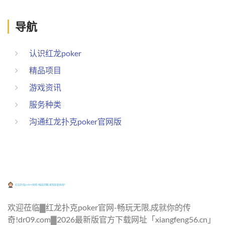
导航
认识红龙poker
精品项目
游戏资讯
服务种类
沟通红龙扑克poker官网版
欢迎莅临▓红龙扑克poker官网-畅玩无限,成就你的传
奇!dr09.com▓2026最新版官方下载网址「xiangfeng56.cn」